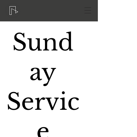
Sund
ay
Servic
e