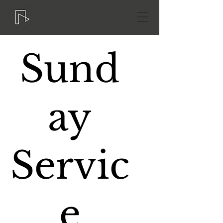
Sund
ay
Servic
e