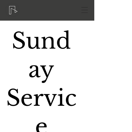
Sund
ay
Servic
e